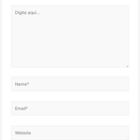
Digite
aqui...
Name*
Email*
Website