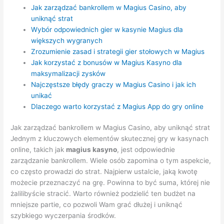
Jak zarządzać bankrollem w Magius Casino, aby
uniknąć strat
Wybór odpowiednich gier w kasynie Magius dla
większych wygranych
Zrozumienie zasad i strategii gier stołowych w Magius
Jak korzystać z bonusów w Magius Kasyno dla
maksymalizacji zysków
Najczęstsze błędy graczy w Magius Casino i jak ich
unikać
Dlaczego warto korzystać z Magius App do gry online
Jak zarządzać bankrollem w Magius Casino, aby uniknąć strat
Jednym z kluczowych elementów skutecznej gry w kasynach
online, takich jak
magius kasyno
, jest odpowiednie
zarządzanie bankrollem. Wiele osób zapomina o tym aspekcie,
co często prowadzi do strat. Najpierw ustalcie, jaką kwotę
możecie przeznaczyć na grę. Powinna to być suma, której nie
żalilibyście stracić. Warto również podzielić ten budżet na
mniejsze partie, co pozwoli Wam grać dłużej i uniknąć
szybkiego wyczerpania środków.