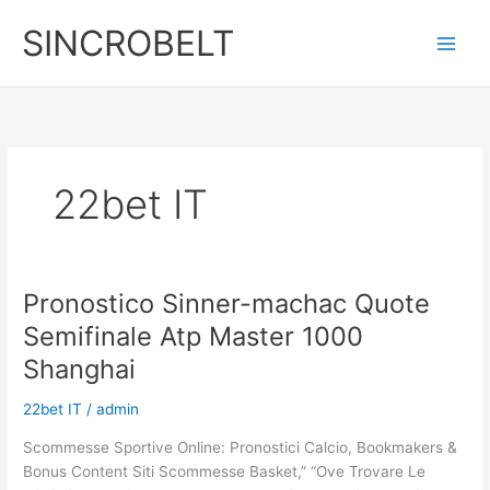
Ir
SINCROBELT
para
o
conteúdo
22bet IT
Pronostico Sinner-machac Quote
Pronostico
Sinner-
Semifinale Atp Master 1000
machac
Shanghai
Quote
Semifinale
22bet IT
/
admin
Atp
Master
Scommesse Sportive Online: Pronostici Calcio, Bookmakers &
1000
Bonus Content Siti Scommesse Basket,” “Ove Trovare Le