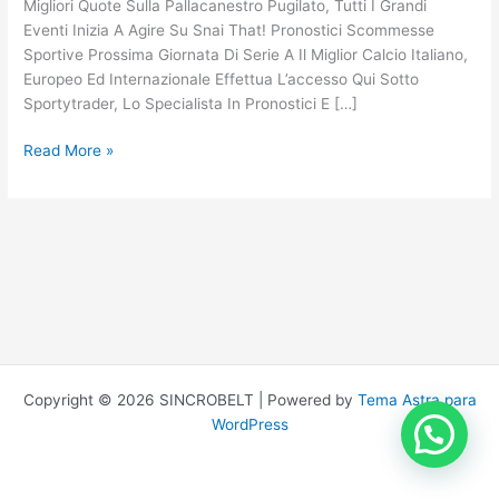
Shanghai
Migliori Quote Sulla Pallacanestro Pugilato, Tutti I Grandi
Eventi Inizia A Agire Su Snai That! Pronostici Scommesse
Sportive Prossima Giornata Di Serie A Il Miglior Calcio Italiano,
Europeo Ed Internazionale Effettua L’accesso Qui Sotto
Sportytrader, Lo Specialista In Pronostici E […]
Read More »
Copyright © 2026 SINCROBELT | Powered by
Tema Astra para
WordPress