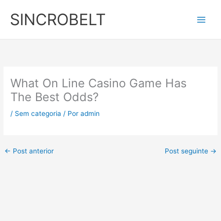
Ir
SINCROBELT
para
o
conteúdo
What On Line Casino Game Has
The Best Odds?
/
Sem categoria
/ Por
admin
←
Post anterior
Post seguinte
→